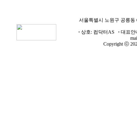
서울특별시 노원구 공릉동 6
·
상호: 컴닥터AS
·
대표안내
mai
Copyright ⓒ 202