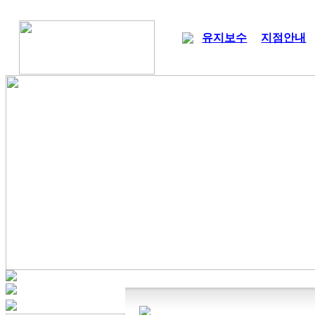
유지보수
지점안내