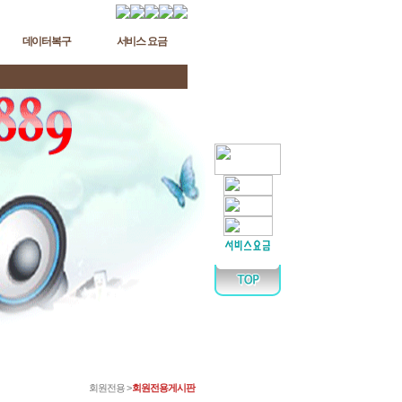
데이터복구
서비스 요금
회원전용 >
회원전용게시판