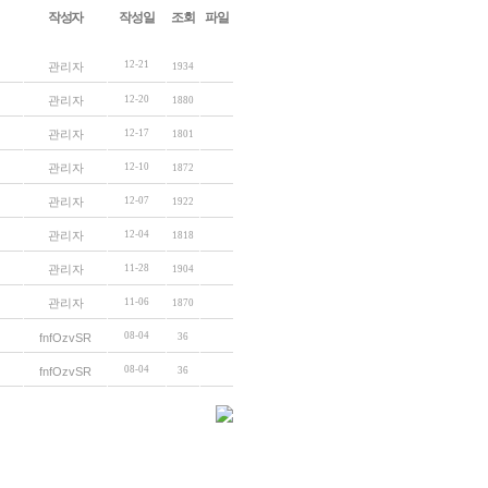
작성자
작성일
조회
파일
12-21
관리자
1934
관리자
12-20
1880
관리자
12-17
1801
관리자
12-10
1872
관리자
12-07
1922
관리자
12-04
1818
관리자
11-28
1904
관리자
11-06
1870
08-04
fnfOzvSR
36
08-04
fnfOzvSR
36