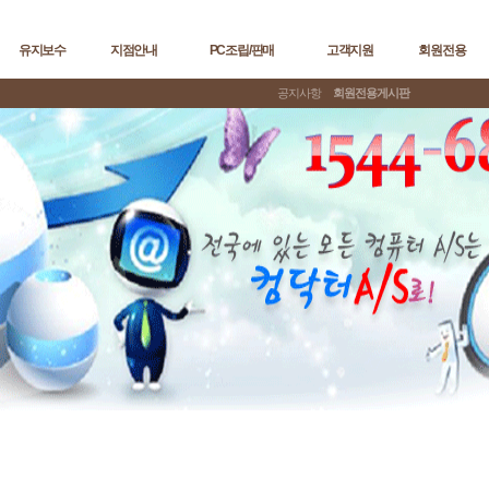
유지보수
지점안내
PC조립/판매
고객지원
회원전용
공지사항
회원전용게시판